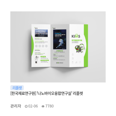
리플렛
[한국재료연구원] '나노바이오융합연구실' 리플렛
관리자
02-06
7780