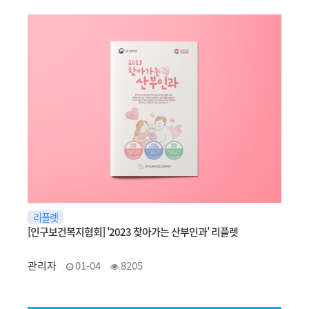
리플렛
[인구보건복지협회] '2023 찾아가는 산부인과' 리플렛
관리자
01-04
8205