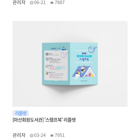
관리자
06-21
7887
리플렛
[마산회원도서관] '스탬프북' 리플렛
관리자
03-24
7951