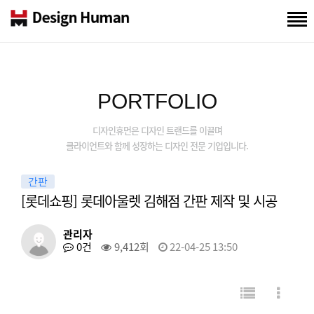
PORTFOLIO
디자인휴먼은 디자인 트랜드를 이끌며
클라이언트와 함께 성장하는 디자인 전문 기업입니다.
간판
[롯데쇼핑] 롯데아울렛 김해점 간판 제작 및 시공
관리자
0건
9,412회
22-04-25 13:50