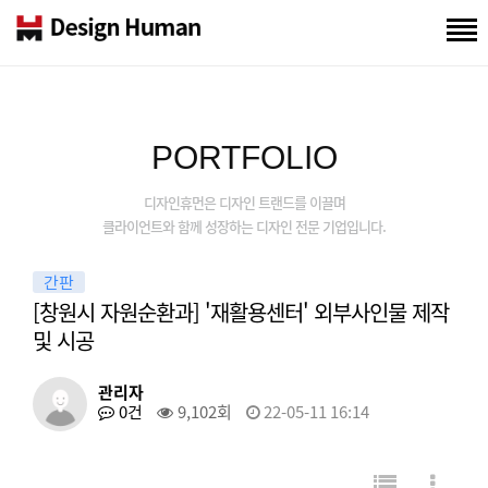
PORTFOLIO
디자인휴먼은 디자인 트랜드를 이끌며
클라이언트와 함께 성장하는 디자인 전문 기업입니다.
간판
[창원시 자원순환과] '재활용센터' 외부사인물 제작
및 시공
관리자
0건
9,102회
22-05-11 16:14