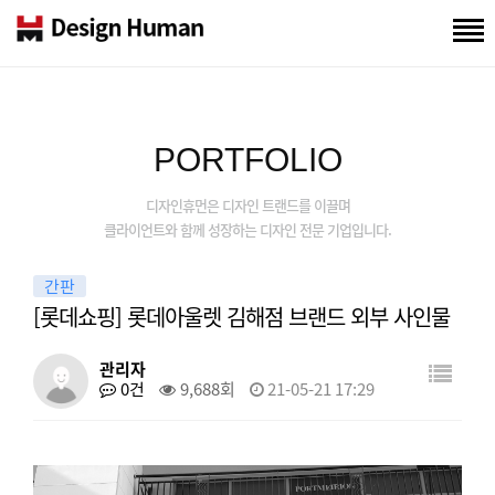
PORTFOLIO
디자인휴먼은 디자인 트랜드를 이끌며
클라이언트와 함께 성장하는 디자인 전문 기업입니다.
간판
[롯데쇼핑] 롯데아울렛 김해점 브랜드 외부 사인물
관리자
0건
9,688회
21-05-21 17:29